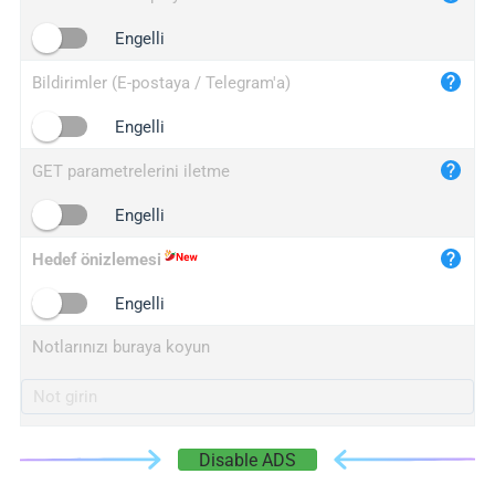
iplogger.cn
Engelli
Bildirimler (E-postaya / Telegram'a)
Engelli
GET parametrelerini iletme
Engelli
Hedef önizlemesi
Engelli
Notlarınızı buraya koyun
Disable ADS