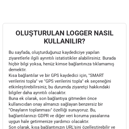
OLUŞTURULAN LOGGER NASIL
KULLANILIR?
Bu sayfada, oluşturduğunuz kaydediciye yapılan
ziyaretlerle ilgili ayrıntılı istatistikler alabilirsiniz. Burada
hiçbir bilgi yoksa, henüz kimse bağlantınıza tıklamamış
demektir.
Kısa bağlantılar ve bir GPS kaydedici için, "SMART
verilerini topla" ve "GPS verilerini topla" ek seçeneğini
etkinleştirebilirsiniz, bu durumda ziyaretçi hakkındaki
bilgiler daha ayrıntılı olacaktır.
Buna ek olarak, son bağlantıya gitmeden önce
kullanıcıdan onay almanızı sağlayan benzersiz bir
"Onayların toplanması" özelliği sunuyoruz. Bu,
bağlantılarınızı GDPR ve diğer veri koruma yasalarına
uygun hale getirmenize yardımcı olacaktır.
Son olarak, kısa bağlantınızın URL'sini özelleştirebilir ve