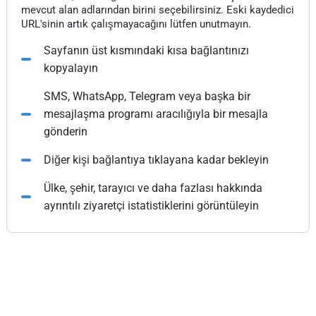
mevcut alan adlarından birini seçebilirsiniz. Eski kaydedici
URL'sinin artık çalışmayacağını lütfen unutmayın.
Sayfanın üst kısmındaki kısa bağlantınızı
kopyalayın
SMS, WhatsApp, Telegram veya başka bir
mesajlaşma programı aracılığıyla bir mesajla
gönderin
Diğer kişi bağlantıya tıklayana kadar bekleyin
Ülke, şehir, tarayıcı ve daha fazlası hakkında
ayrıntılı ziyaretçi istatistiklerini görüntüleyin