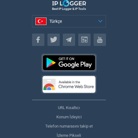
Best IP Logger & IP Tools
Türkçe
Türkçe
URL Kısaltıcı
Konum İzleyici
Telefon numarasını takip et
İzleme Pikseli