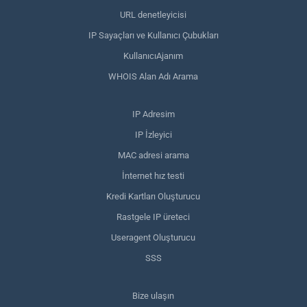
URL denetleyicisi
IP Sayaçları ve Kullanıcı Çubukları
KullanıcıAjanım
WHOIS Alan Adı Arama
IP Adresim
IP İzleyici
MAC adresi arama
İnternet hız testi
Kredi Kartları Oluşturucu
Rastgele IP üreteci
Useragent Oluşturucu
SSS
Bize ulaşın