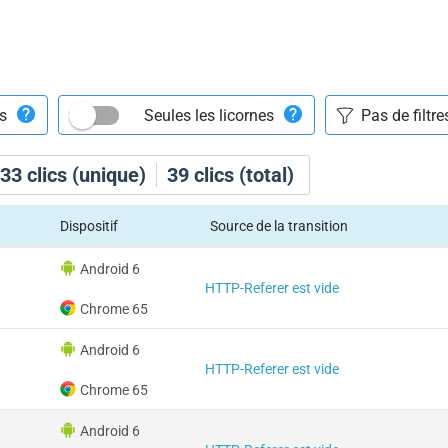
ts
Seules les licornes
33
clics (unique)
39
clics (total)
Dispositif
Source de la transition
Android 6
HTTP-Referer est vide
Chrome 65
Android 6
HTTP-Referer est vide
Chrome 65
Android 6