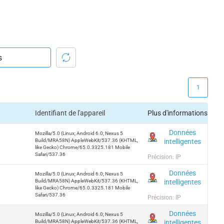
1
Identifiant de l'appareil
Plus d'informations
Données
Mozilla/5.0 (Linux; Android 6.0; Nexus 5
intelligentes
Build/MRA58N) AppleWebKit/537.36 (KHTML,
like Gecko) Chrome/65.0.3325.181 Mobile
Safari/537.36
Précision: IP
Données
Mozilla/5.0 (Linux; Android 6.0; Nexus 5
intelligentes
Build/MRA58N) AppleWebKit/537.36 (KHTML,
like Gecko) Chrome/65.0.3325.181 Mobile
Safari/537.36
Précision: IP
Données
Mozilla/5.0 (Linux; Android 6.0; Nexus 5
intelligentes
Build/MRA58N) AppleWebKit/537.36 (KHTML,