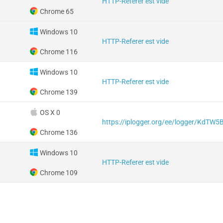
HTTP-Referer est vide
Chrome 65
Windows 10
HTTP-Referer est vide
Chrome 116
Windows 10
HTTP-Referer est vide
Chrome 139
OS X 0
https://iplogger.org/ee/logger/KdTW
Chrome 136
Windows 10
HTTP-Referer est vide
Chrome 109