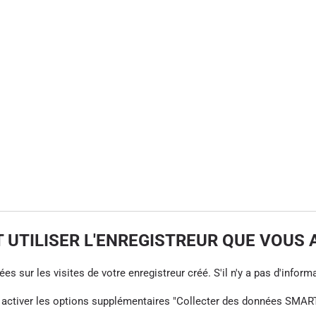
UTILISER L'ENREGISTREUR QUE VOUS 
s sur les visites de votre enregistreur créé. S'il n'y a pas d'informa
z activer les options supplémentaires "Collecter des données SMART