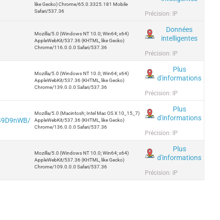
like Gecko) Chrome/65.0.3325.181 Mobile
Safari/537.36
Précision: IP
Données
Mozilla/5.0 (Windows NT 10.0; Win64; x64)
intelligentes
AppleWebKit/537.36 (KHTML, like Gecko)
Chrome/116.0.0.0 Safari/537.36
Précision: IP
Plus
Mozilla/5.0 (Windows NT 10.0; Win64; x64)
d'informations
AppleWebKit/537.36 (KHTML, like Gecko)
Chrome/139.0.0.0 Safari/537.36
Précision: IP
Plus
Mozilla/5.0 (Macintosh; Intel Mac OS X 10_15_7)
d'informations
5B9D9nWB/
AppleWebKit/537.36 (KHTML, like Gecko)
Chrome/136.0.0.0 Safari/537.36
Précision: IP
Plus
Mozilla/5.0 (Windows NT 10.0; Win64; x64)
d'informations
AppleWebKit/537.36 (KHTML, like Gecko)
Chrome/109.0.0.0 Safari/537.36
Précision: IP