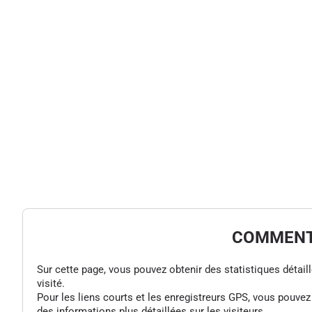
COMMENT 
Sur cette page, vous pouvez obtenir des statistiques détaillée
visité.
Pour les liens courts et les enregistreurs GPS, vous pouve
des informations plus détaillées sur les visiteurs.