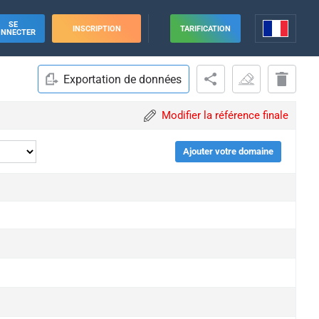
SE
INSCRIPTION
TARIFICATION
ONNECTER
Exportation de données
Modifier la référence finale
Ajouter votre domaine
ade
ade
ade
ade