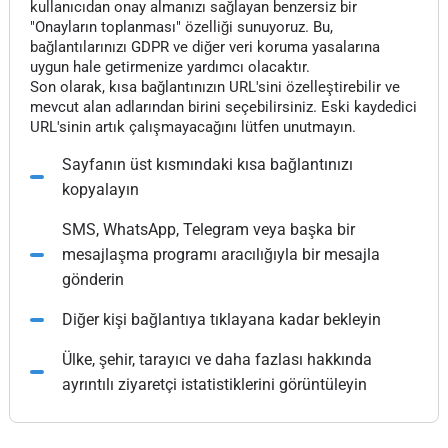
kullanıcıdan onay almanızı sağlayan benzersiz bir
"Onayların toplanması" özelliği sunuyoruz. Bu,
bağlantılarınızı GDPR ve diğer veri koruma yasalarına
uygun hale getirmenize yardımcı olacaktır.
Son olarak, kısa bağlantınızın URL'sini özelleştirebilir ve
mevcut alan adlarından birini seçebilirsiniz. Eski kaydedici
URL'sinin artık çalışmayacağını lütfen unutmayın.
Sayfanın üst kısmındaki kısa bağlantınızı
kopyalayın
SMS, WhatsApp, Telegram veya başka bir
mesajlaşma programı aracılığıyla bir mesajla
gönderin
Diğer kişi bağlantıya tıklayana kadar bekleyin
Ülke, şehir, tarayıcı ve daha fazlası hakkında
ayrıntılı ziyaretçi istatistiklerini görüntüleyin