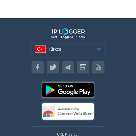
Best IP Logger & IP Tools
Türkçe
Türkçe
URL Kısaltıcı