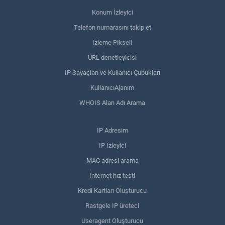
Konum İzleyici
Telefon numarasını takip et
İzleme Pikseli
URL denetleyicisi
IP Sayaçları ve Kullanıcı Çubukları
KullanıcıAjanım
WHOIS Alan Adı Arama
IP Adresim
IP İzleyici
MAC adresi arama
İnternet hız testi
Kredi Kartları Oluşturucu
Rastgele IP üreteci
Useragent Oluşturucu