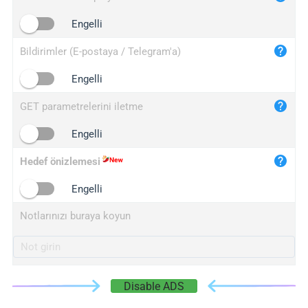
iplogger.cn
Engelli
Bildirimler (E-postaya / Telegram'a)
Engelli
GET parametrelerini iletme
Engelli
Hedef önizlemesi
Engelli
Notlarınızı buraya koyun
Disable ADS