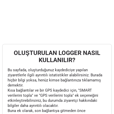
OLUŞTURULAN LOGGER NASIL
KULLANILIR?
Bu sayfada, oluşturduğunuz kaydediciye yapılan
ziyaretlerle ilgili ayrıntılı istatistikler alabilirsiniz. Burada
hiçbir bilgi yoksa, henüz kimse bağlantınıza tıklamamış
demektir.
Kısa bağlantılar ve bir GPS kaydedici için, "SMART
verilerini topla" ve "GPS verilerini topla" ek seçeneğini
etkinleştirebilirsiniz, bu durumda ziyaretçi hakkındaki
bilgiler daha ayrıntılı olacaktır.
Buna ek olarak, son bağlantıya gitmeden önce