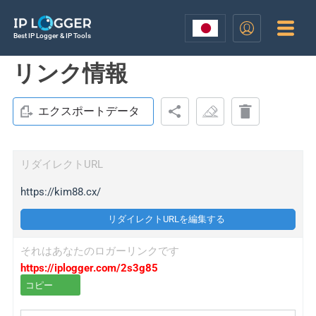
Best IP Logger & IP Tools
リンク情報
エクスポートデータ
リダイレクトURL
https://kim88.cx/
リダイレクトURLを編集する
それはあなたのロガーリンクです
https://iplogger.com/2s3g85
コピー