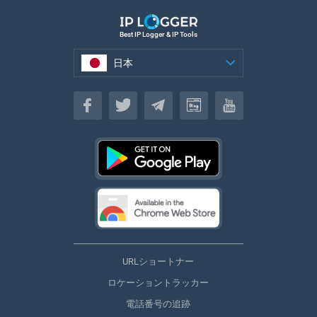
Best IP Logger & IP Tools
日本
日本
URLショートナー
ロケーショントラッカー
電話番号の追跡