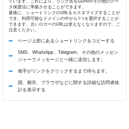
ています。これにより、リンク先をGDPRやその他のデー
タ保護法に準拠させることができます。
最後に、ショートリンクのURLをカスタマイズすることが
でき、利用可能なドメインの中から1つを選択することが
できます。古いロガーのURLは使えなくなりますので、ご
注意ください。
ページ上部にあるショートリンクをコピーする
SMS、WhatsApp、Telegram、その他のメッセン
ジャーでメッセージと一緒に送信します。
相手がリンクをクリックするまで待ちます。
国、都市、ブラウザなどに関する詳細な訪問者統
計を表示する