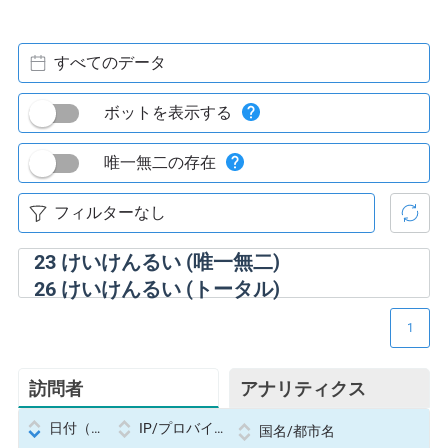
すべてのデータ
ボットを表示する
唯一無二の存在
23
けいけんるい (唯一無二)
26
けいけんるい (トータル)
1
訪問者
アナリティクス
日付（Datetime
IP/プロバイダー
国名/都市名