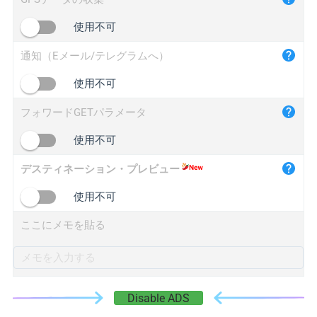
iplogger.cn
使用不可
通知（Eメール/テレグラムへ）
使用不可
フォワードGETパラメータ
使用不可
デスティネーション・プレビュー
使用不可
ここにメモを貼る
Disable ADS