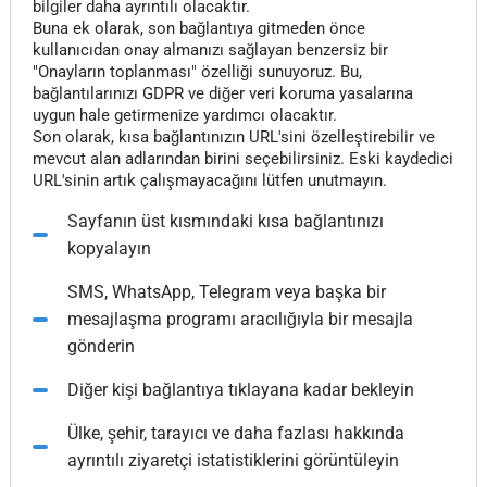
bilgiler daha ayrıntılı olacaktır.
Buna ek olarak, son bağlantıya gitmeden önce
kullanıcıdan onay almanızı sağlayan benzersiz bir
"Onayların toplanması" özelliği sunuyoruz. Bu,
bağlantılarınızı GDPR ve diğer veri koruma yasalarına
uygun hale getirmenize yardımcı olacaktır.
Son olarak, kısa bağlantınızın URL'sini özelleştirebilir ve
mevcut alan adlarından birini seçebilirsiniz. Eski kaydedici
URL'sinin artık çalışmayacağını lütfen unutmayın.
Sayfanın üst kısmındaki kısa bağlantınızı
kopyalayın
SMS, WhatsApp, Telegram veya başka bir
mesajlaşma programı aracılığıyla bir mesajla
gönderin
Diğer kişi bağlantıya tıklayana kadar bekleyin
Ülke, şehir, tarayıcı ve daha fazlası hakkında
ayrıntılı ziyaretçi istatistiklerini görüntüleyin