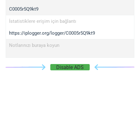
C0005r5Q9kt9
İstatistiklere erişim için bağlantı
https://iplogger.org/logger/C0005r5Q9kt9
Notlarınızı buraya koyun
Disable ADS