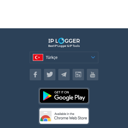
Best IP Logger & IP Tools
Türkçe
Türkçe