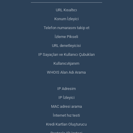
URL Kısaltıcı
Konum İzleyici
Telefon numarasını takip et
İzleme Pikseli
URL denetleyicisi
IP Sayaçları ve Kullanıcı Çubukları
KullanıcıAjanım
WHOIS Alan Adı Arama
IP Adresim
IP İzleyici
MAC adresi arama
İnternet hız testi
Kredi Kartları Oluşturucu