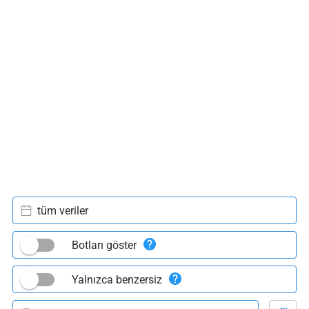
tüm veriler
Botları göster
Yalnızca benzersiz