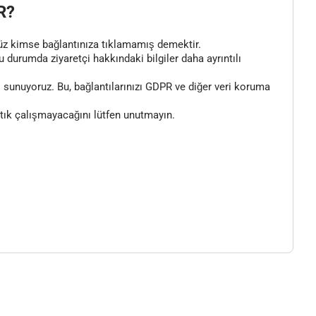
R?
henüz kimse bağlantınıza tıklamamış demektir.
bu durumda ziyaretçi hakkındaki bilgiler daha ayrıntılı
 sunuyoruz. Bu, bağlantılarınızı GDPR ve diğer veri koruma
artık çalışmayacağını lütfen unutmayın.