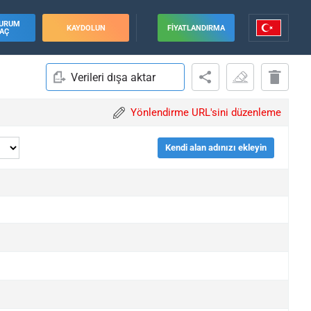
URUM
KAYDOLUN
FIYATLANDIRMA
AÇ
Verileri dışa aktar
Yönlendirme URL'sini düzenleme
Kendi alan adınızı ekleyin