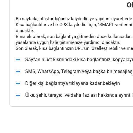
O
Bu sayfada, oluşturduğunuz kaydediciye yapılan ziyaretlerle il
Kısa bağlantılar ve bir GPS kaydedici için, "SMART verilerini 
olacaktır.
Buna ek olarak, son bağlantıya gitmeden önce kullanıcıdan o
yasalarına uygun hale getirmenize yardımcı olacaktır.
Son olarak, kısa bağlantınızın URL'sini özelleştirebilir ve m
Sayfanın üst kısmındaki kısa bağlantınızı kopyalay
SMS, WhatsApp, Telegram veya başka bir mesajlaşma
Diğer kişi bağlantıya tıklayana kadar bekleyin
Ülke, şehir, tarayıcı ve daha fazlası hakkında ayrıntılı