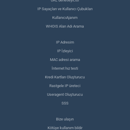
URL denetleyicisi
IP Sayaçları ve Kullanıcı Çubukları
KullanıcıAjanım
WHOIS Alan Adı Arama
IP Adresim
IP İzleyici
MAC adresi arama
İnternet hız testi
Kredi Kartları Oluşturucu
Rastgele IP üreteci
Useragent Oluşturucu
SSS
Bize ulaşın
Kötüye kullanım bildir