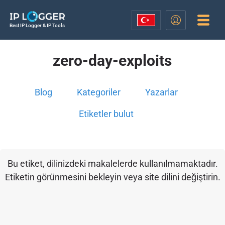
Best IP Logger & IP Tools
zero-day-exploits
Blog
Kategoriler
Yazarlar
Etiketler bulut