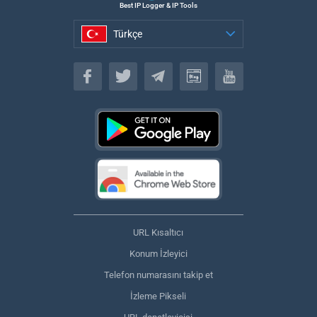
Best IP Logger & IP Tools
Türkçe
Türkçe
URL Kısaltıcı
Konum İzleyici
Telefon numarasını takip et
İzleme Pikseli