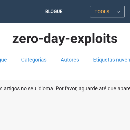
BLOGUE
TOOLS
zero-day-exploits
gue
Categorias
Autores
Etiquetas nuve