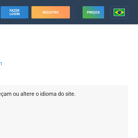
FAZER
REGISTRO
PREÇOS
LOGIN
m