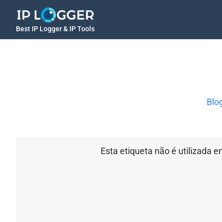
Best IP Logger & IP Tools
Blo