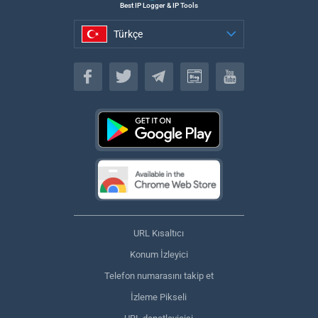
Best IP Logger & IP Tools
Türkçe
Türkçe
URL Kısaltıcı
Konum İzleyici
Telefon numarasını takip et
İzleme Pikseli