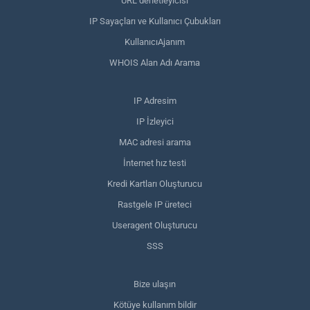
URL denetleyicisi
IP Sayaçları ve Kullanıcı Çubukları
KullanıcıAjanım
WHOIS Alan Adı Arama
IP Adresim
IP İzleyici
MAC adresi arama
İnternet hız testi
Kredi Kartları Oluşturucu
Rastgele IP üreteci
Useragent Oluşturucu
SSS
Bize ulaşın
Kötüye kullanım bildir