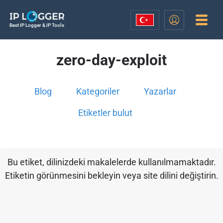
Best IP Logger & IP Tools
zero-day-exploit
Blog
Kategoriler
Yazarlar
Etiketler bulut