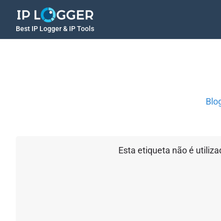
Best IP Logger & IP Tools
Blo