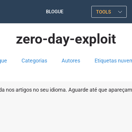
BLOGUE
TOOLS
zero-day-exploit
gue
Categorias
Autores
Etiquetas nuve