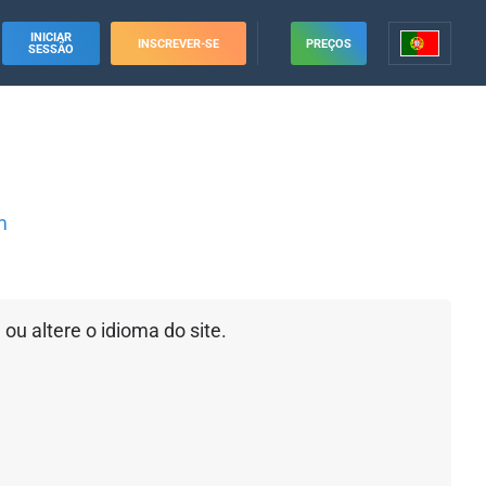
INICIAR
INSCREVER-SE
PREÇOS
SESSÃO
m