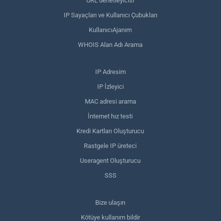
URL denetleyicisi
IP Sayaçları ve Kullanıcı Çubukları
KullanıcıAjanım
WHOIS Alan Adı Arama
IP Adresim
IP İzleyici
MAC adresi arama
İnternet hız testi
Kredi Kartları Oluşturucu
Rastgele IP üreteci
Useragent Oluşturucu
SSS
Bize ulaşın
Kötüye kullanım bildir