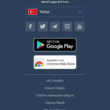
Best IP Logger & IP Tools
Türkçe
Türkçe
URL Kısaltıcı
Konum İzleyici
Telefon numarasını takip et
İzleme Pikseli