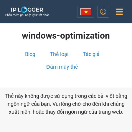
Phần mềm ghi nhật ký IP tốt nhất
windows-optimization
Blog
Thể loại
Tác giả
Đám mây thẻ