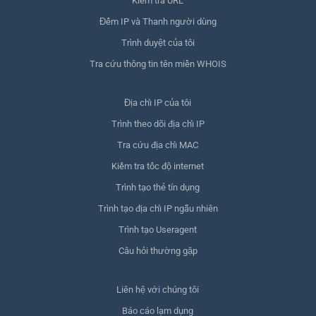
Kiểm tra URL
Đếm IP và Thanh người dùng
Trình duyệt của tôi
Tra cứu thông tin tên miền WHOIS
Địa chỉ IP của tôi
Trình theo dõi địa chỉ IP
Tra cứu địa chỉ MAC
Kiểm tra tốc độ internet
Trình tạo thẻ tín dụng
Trình tạo địa chỉ IP ngẫu nhiên
Trình tạo Useragent
Câu hỏi thường gặp
Liên hệ với chúng tôi
Báo cáo lạm dụng