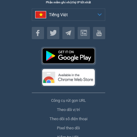
Phần mềm ghi nhật ký IP tốt nhất
Tiếng Việt
Tiếng Việt
Công cụ rút gọn URL
Theo dõi vị trí
Theo dõi số điện thoại
Pixel theo dõi