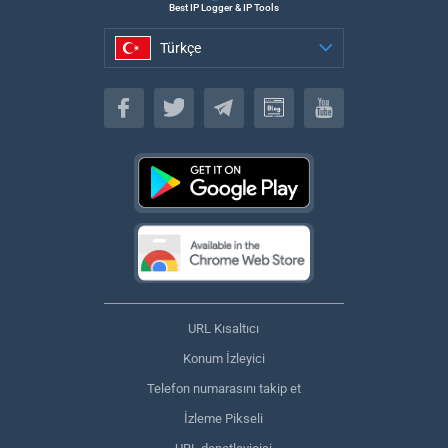
Best IP Logger & IP Tools
Türkçe
Türkçe
URL Kısaltıcı
Konum İzleyici
Telefon numarasını takip et
İzleme Pikseli