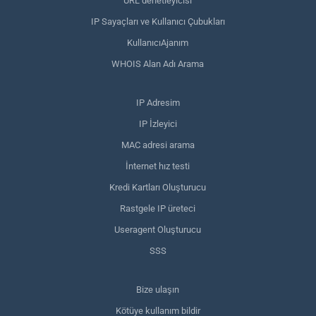
URL denetleyicisi
IP Sayaçları ve Kullanıcı Çubukları
KullanıcıAjanım
WHOIS Alan Adı Arama
IP Adresim
IP İzleyici
MAC adresi arama
İnternet hız testi
Kredi Kartları Oluşturucu
Rastgele IP üreteci
Useragent Oluşturucu
SSS
Bize ulaşın
Kötüye kullanım bildir