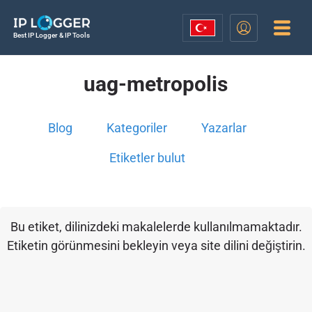
Best IP Logger & IP Tools
uag-metropolis
Blog
Kategoriler
Yazarlar
Etiketler bulut