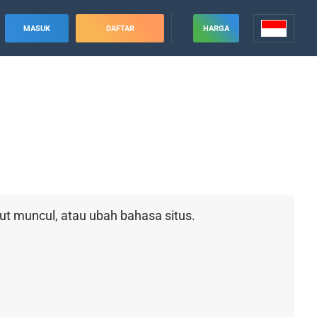
MASUK
DAFTAR
HARGA