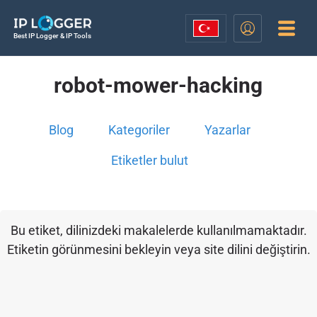
Best IP Logger & IP Tools
robot-mower-hacking
Blog
Kategoriler
Yazarlar
Etiketler bulut