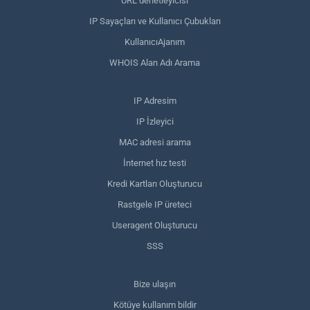
URL denetleyicisi
IP Sayaçları ve Kullanıcı Çubukları
KullanıcıAjanım
WHOIS Alan Adı Arama
IP Adresim
IP İzleyici
MAC adresi arama
İnternet hız testi
Kredi Kartları Oluşturucu
Rastgele IP üreteci
Useragent Oluşturucu
SSS
Bize ulaşın
Kötüye kullanım bildir