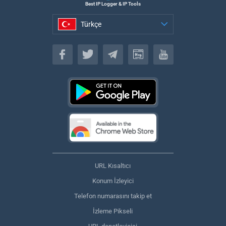
Best IP Logger & IP Tools
Türkçe
Türkçe
URL Kısaltıcı
Konum İzleyici
Telefon numarasını takip et
İzleme Pikseli