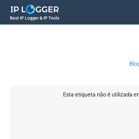
Best IP Logger & IP Tools
Blo