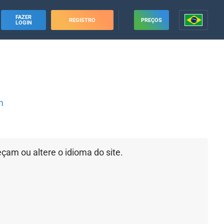
FAZER
REGISTRO
PREÇOS
LOGIN
g
m