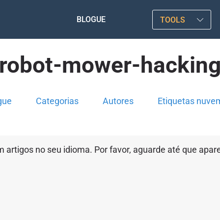
BLOGUE
TOOLS
robot-mower-hackin
gue
Categorias
Autores
Etiquetas nuve