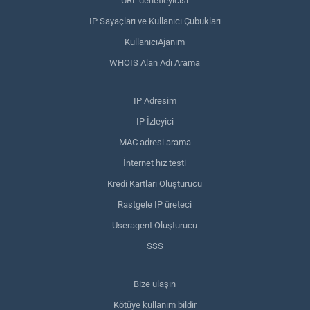
URL denetleyicisi
IP Sayaçları ve Kullanıcı Çubukları
KullanıcıAjanım
WHOIS Alan Adı Arama
IP Adresim
IP İzleyici
MAC adresi arama
İnternet hız testi
Kredi Kartları Oluşturucu
Rastgele IP üreteci
Useragent Oluşturucu
SSS
Bize ulaşın
Kötüye kullanım bildir