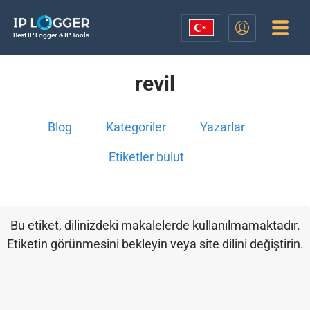
Best IP Logger & IP Tools
revil
Blog
Kategoriler
Yazarlar
Etiketler bulut