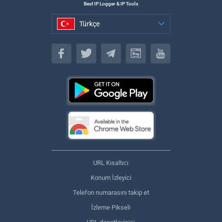
Best IP Logger & IP Tools
Türkçe
Türkçe
URL Kısaltıcı
Konum İzleyici
Telefon numarasını takip et
İzleme Pikseli