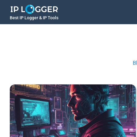
Best IP Logger & IP Tools
B