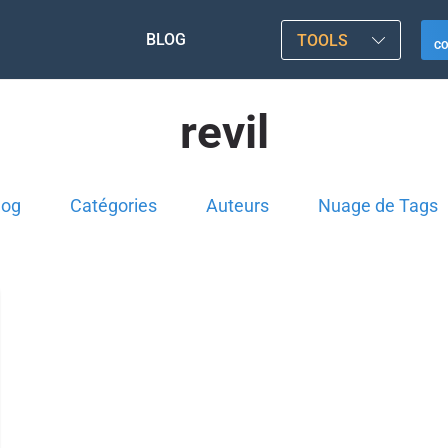
BLOG
TOOLS
C
revil
log
Catégories
Auteurs
Nuage de Tags