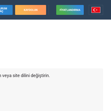
URUM
KAYDOLUN
FIYATLANDIRMA
AÇ