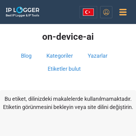
Best IP Logger & IP Tools
on-device-ai
Blog
Kategoriler
Yazarlar
Etiketler bulut