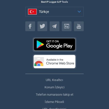
Best IP Logger & IP Tools
Türkçe
Türkçe
URL Kısaltıcı
Konum İzleyici
Telefon numarasını takip et
İzleme Pikseli