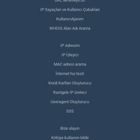
URL denetleyicisi
IP Sayaçları ve Kullanıcı Çubukları
KullanıcıAjanım
WHOIS Alan Adı Arama
IP Adresim
IP İzleyici
MAC adresi arama
İnternet hız testi
Kredi Kartları Oluşturucu
Rastgele IP üreteci
Useragent Oluşturucu
SSS
Bize ulaşın
Kötüye kullanım bildir