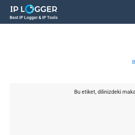
Best IP Logger & IP Tools
B