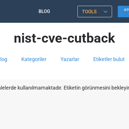
OT
BLOG
TOOLS
nist-cve-cutback
log
Kategoriler
Yazarlar
Etiketler bulut