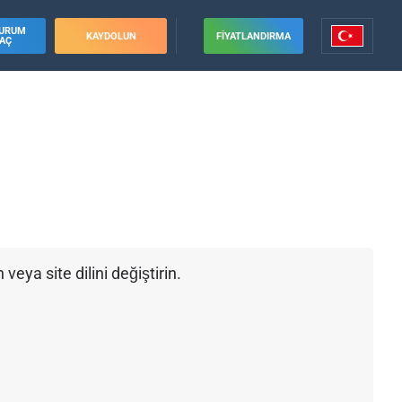
URUM
KAYDOLUN
FIYATLANDIRMA
AÇ