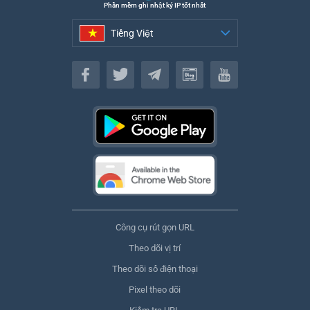
Phần mềm ghi nhật ký IP tốt nhất
Tiếng Việt
Tiếng Việt
Công cụ rút gọn URL
Theo dõi vị trí
Theo dõi số điện thoại
Pixel theo dõi