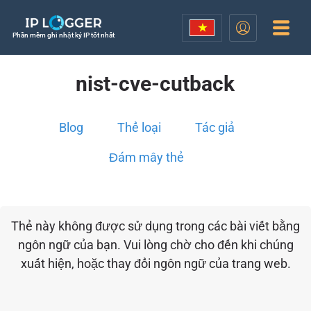
Phần mềm ghi nhật ký IP tốt nhất
nist-cve-cutback
Blog
Thể loại
Tác giả
Đám mây thẻ