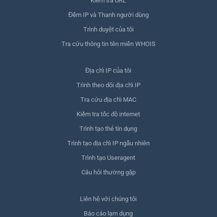
Kiểm tra URL
Đếm IP và Thanh người dùng
Trình duyệt của tôi
Tra cứu thông tin tên miền WHOIS
Địa chỉ IP của tôi
Trình theo dõi địa chỉ IP
Tra cứu địa chỉ MAC
Kiểm tra tốc độ internet
Trình tạo thẻ tín dụng
Trình tạo địa chỉ IP ngẫu nhiên
Trình tạo Useragent
Câu hỏi thường gặp
Liên hệ với chúng tôi
Báo cáo lạm dụng