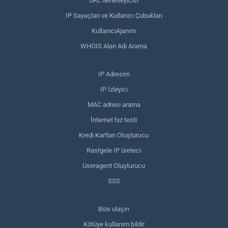
URL denetleyicisi
IP Sayaçları ve Kullanıcı Çubukları
KullanıcıAjanım
WHOIS Alan Adı Arama
IP Adresim
IP İzleyici
MAC adresi arama
İnternet hız testi
Kredi Kartları Oluşturucu
Rastgele IP üreteci
Useragent Oluşturucu
SSS
Bize ulaşın
Kötüye kullanım bildir