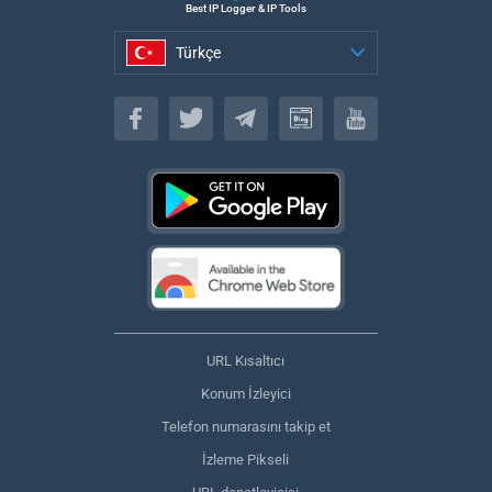
Best IP Logger & IP Tools
Türkçe
Türkçe
URL Kısaltıcı
Konum İzleyici
Telefon numarasını takip et
İzleme Pikseli