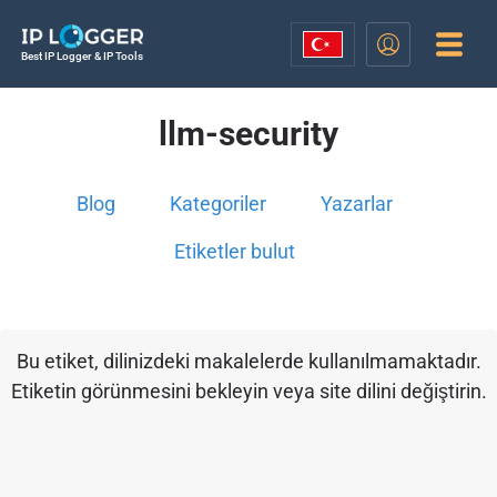
Best IP Logger & IP Tools
llm-security
Blog
Kategoriler
Yazarlar
Etiketler bulut