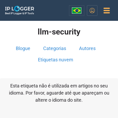
Best IP Logger & IP Tools
llm-security
Blogue
Categorias
Autores
Etiquetas nuvem