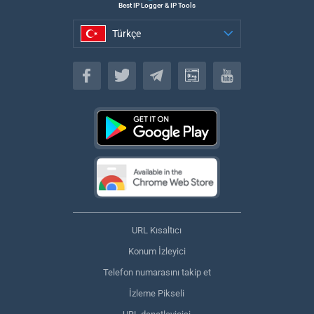
Best IP Logger & IP Tools
Türkçe
Türkçe
URL Kısaltıcı
Konum İzleyici
Telefon numarasını takip et
İzleme Pikseli