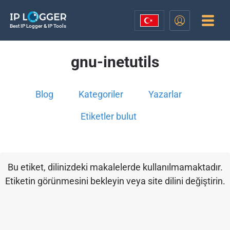
Best IP Logger & IP Tools
gnu-inetutils
Blog
Kategoriler
Yazarlar
Etiketler bulut