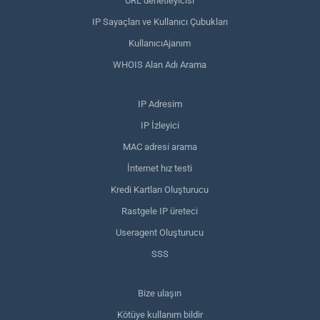
URL denetleyicisi
IP Sayaçları ve Kullanıcı Çubukları
KullanıcıAjanım
WHOIS Alan Adı Arama
IP Adresim
IP İzleyici
MAC adresi arama
İnternet hız testi
Kredi Kartları Oluşturucu
Rastgele IP üreteci
Useragent Oluşturucu
SSS
Bize ulaşın
Kötüye kullanım bildir