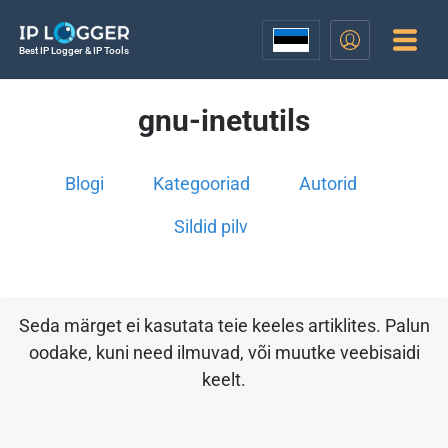
Best IP Logger & IP Tools
gnu-inetutils
Blogi
Kategooriad
Autorid
Sildid pilv