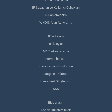
URL denetleyicisi
IP Sayaçları ve Kullanıcı Çubukları
KullanıcıAjanım
WHOIS Alan Adı Arama
IP Adresim
IP İzleyici
MAC adresi arama
İnternet hız testi
Kredi Kartları Oluşturucu
Rastgele IP üreteci
Useragent Oluşturucu
SSS
Bize ulaşın
Kötüye kullanım bildir