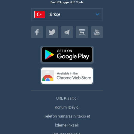
Best IP Logger & IP Tools
Türkçe
Türkçe
URL Kısaltıcı
Konum İzleyici
Telefon numarasını takip et
İzleme Pikseli