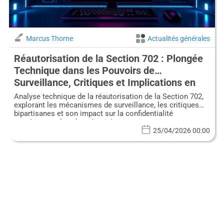
Marcus Thorne
Actualités générales
Réautorisation de la Section 702 : Plongée
Technique dans les Pouvoirs de
Surveillance, Critiques et Implications en
Cybersécurité
Analyse technique de la réautorisation de la Section 702,
explorant les mécanismes de surveillance, les critiques
bipartisanes et son impact sur la confidentialité
numérique et la cybersécurité.
25/04/2026 00:00