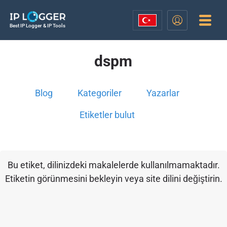
Best IP Logger & IP Tools
dspm
Blog
Kategoriler
Yazarlar
Etiketler bulut