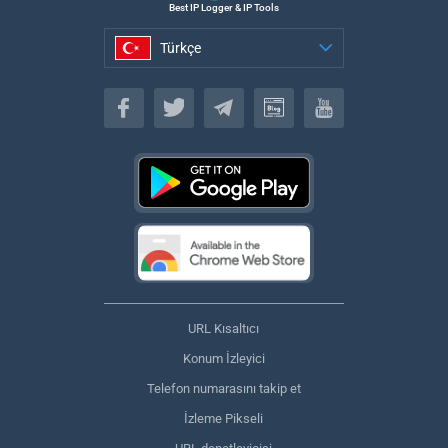
Best IP Logger & IP Tools
Türkçe
Türkçe
URL Kısaltıcı
Konum İzleyici
Telefon numarasını takip et
İzleme Pikseli