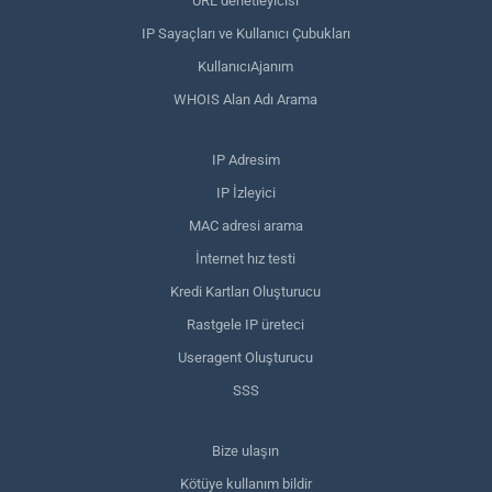
URL denetleyicisi
IP Sayaçları ve Kullanıcı Çubukları
KullanıcıAjanım
WHOIS Alan Adı Arama
IP Adresim
IP İzleyici
MAC adresi arama
İnternet hız testi
Kredi Kartları Oluşturucu
Rastgele IP üreteci
Useragent Oluşturucu
SSS
Bize ulaşın
Kötüye kullanım bildir