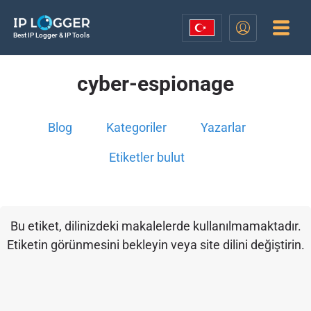
Best IP Logger & IP Tools
cyber-espionage
Blog
Kategoriler
Yazarlar
Etiketler bulut