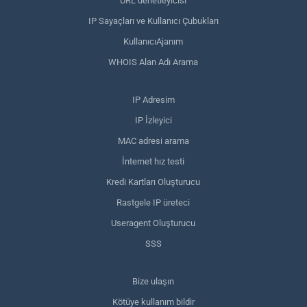
URL denetleyicisi
IP Sayaçları ve Kullanıcı Çubukları
KullanıcıAjanım
WHOIS Alan Adı Arama
IP Adresim
IP İzleyici
MAC adresi arama
İnternet hız testi
Kredi Kartları Oluşturucu
Rastgele IP üreteci
Useragent Oluşturucu
SSS
Bize ulaşın
Kötüye kullanım bildir