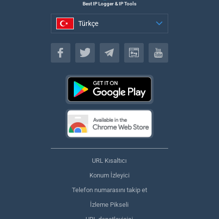
Best IP Logger & IP Tools
Türkçe
Türkçe
URL Kısaltıcı
Konum İzleyici
Telefon numarasını takip et
İzleme Pikseli