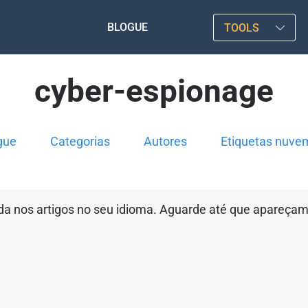
BLOGUE
TOOLS
cyber-espionage
gue
Categorias
Autores
Etiquetas nuve