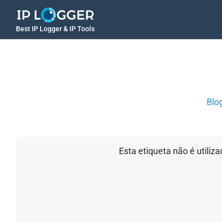
Best IP Logger & IP Tools
Blo