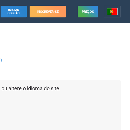
INICIAR
INSCREVER-SE
PREÇOS
SESSÃO
m