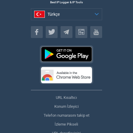
Best IP Logger & IP Tools
Türkçe
Türkçe
URL Kısaltıcı
Konum İzleyici
Telefon numarasını takip et
İzleme Pikseli