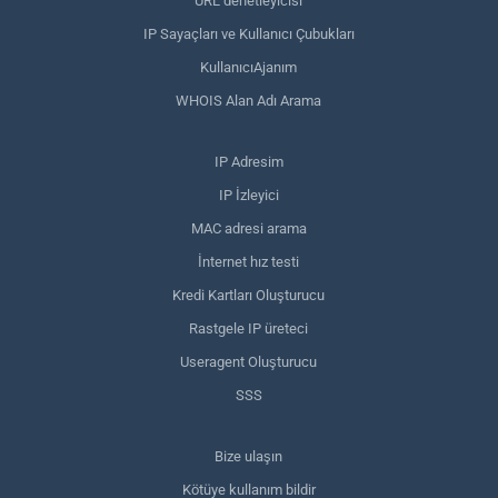
URL denetleyicisi
IP Sayaçları ve Kullanıcı Çubukları
KullanıcıAjanım
WHOIS Alan Adı Arama
IP Adresim
IP İzleyici
MAC adresi arama
İnternet hız testi
Kredi Kartları Oluşturucu
Rastgele IP üreteci
Useragent Oluşturucu
SSS
Bize ulaşın
Kötüye kullanım bildir