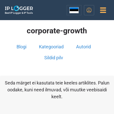
Best IP Logger & IP Tools
corporate-growth
Blogi
Kategooriad
Autorid
Sildid pilv