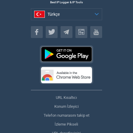
Best IP Logger & IP Tools
Türkçe
Türkçe
URL Kısaltıcı
Konum İzleyici
Telefon numarasını takip et
İzleme Pikseli