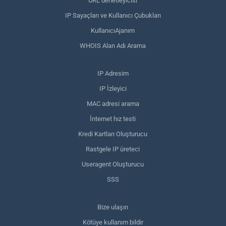
URL denetleyicisi
IP Sayaçları ve Kullanıcı Çubukları
KullanıcıAjanım
WHOIS Alan Adı Arama
IP Adresim
IP İzleyici
MAC adresi arama
İnternet hız testi
Kredi Kartları Oluşturucu
Rastgele IP üreteci
Useragent Oluşturucu
SSS
Bize ulaşın
Kötüye kullanım bildir