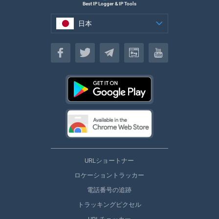
Best IP Logger & IP Tools
日本
日本
URLショートナー
ロケーショントラッカー
電話番号の追跡
トラッキングピクセル