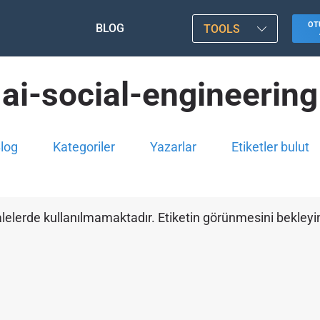
OT
BLOG
TOOLS
ai-social-engineering
log
Kategoriler
Yazarlar
Etiketler bulut