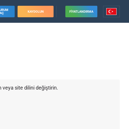
URUM
KAYDOLUN
FIYATLANDIRMA
AÇ