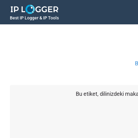
Best IP Logger & IP Tools
B