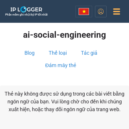
Phần mềm ghi nhật ký IP tốt nhất
ai-social-engineering
Blog
Thể loại
Tác giả
Đám mây thẻ