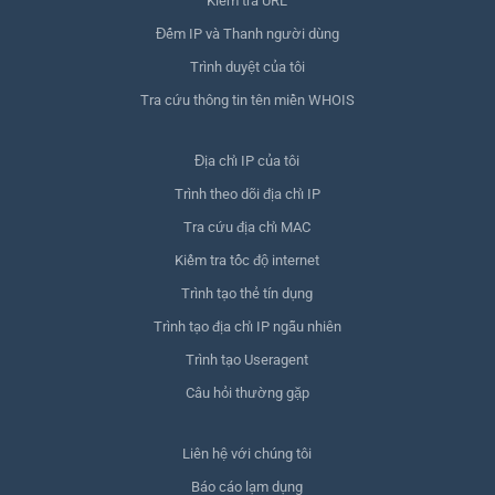
Kiểm tra URL
Đếm IP và Thanh người dùng
Trình duyệt của tôi
Tra cứu thông tin tên miền WHOIS
Địa chỉ IP của tôi
Trình theo dõi địa chỉ IP
Tra cứu địa chỉ MAC
Kiểm tra tốc độ internet
Trình tạo thẻ tín dụng
Trình tạo địa chỉ IP ngẫu nhiên
Trình tạo Useragent
Câu hỏi thường gặp
Liên hệ với chúng tôi
Báo cáo lạm dụng