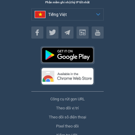
Phần mềm ghi nhật ký IP tốt nhất
Tiếng Việt
Tiếng Việt
Công cụ rút gọn URL
Theo dõi vị trí
Theo dõi số điện thoại
Pixel theo dõi