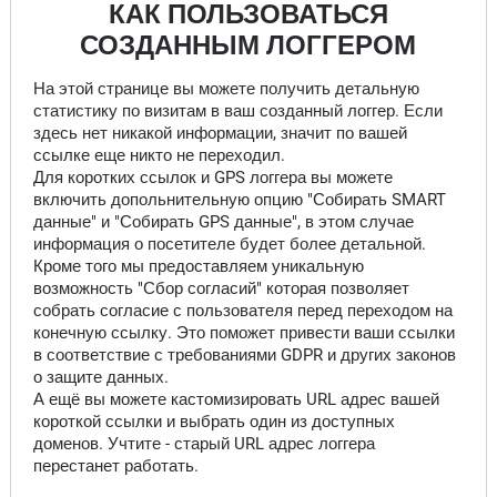
КАК ПОЛЬЗОВАТЬСЯ
СОЗДАННЫМ ЛОГГЕРОМ
На этой странице вы можете получить детальную
статистику по визитам в ваш созданный логгер. Если
здесь нет никакой информации, значит по вашей
ссылке еще никто не переходил.
Для коротких ссылок и GPS логгера вы можете
включить допольнительную опцию "Собирать SMART
данные" и "Собирать GPS данные", в этом случае
информация о посетителе будет более детальной.
Кроме того мы предоставляем уникальную
возможность "Сбор согласий" которая позволяет
собрать согласие с пользователя перед переходом на
конечную ссылку. Это поможет привести ваши ссылки
в соответствие с требованиями GDPR и других законов
о защите данных.
А ещё вы можете кастомизировать URL адрес вашей
короткой ссылки и выбрать один из доступных
доменов. Учтите - старый URL адрес логгера
перестанет работать.