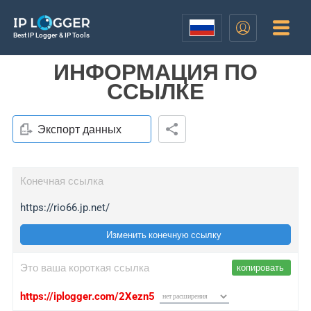
Best IP Logger & IP Tools
ИНФОРМАЦИЯ ПО
ССЫЛКЕ
Экспорт данных
Конечная ссылка
https://rio66.jp.net/
Изменить конечную ссылку
Это ваша короткая ссылка
копировать
https://iplogger.com/2Xezn5