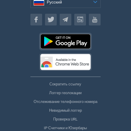
Русский
Русский
Сократить ссылку
Логгер геолокации
Отслеживание телефонного номера
Невидимый логгер
Проверка URL
IP Счетчики и Юзербары