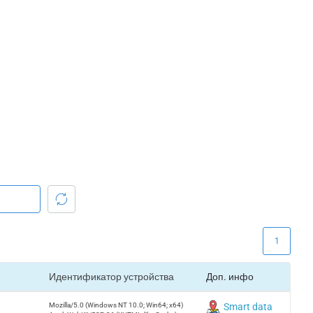
1
Идентификатор устройства
Доп. инфо
Mozilla/5.0 (Windows NT 10.0; Win64; x64)
Smart data