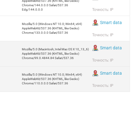
AppleWebKit/537.36 (KHTML, like Gecko)
Chrome/144.0.0.0 Safari/537.36
Точность: IP
Edg/144.0.0.0
Smart data
Mozilla/5.0 (Windows NT 10.0; Win64; x64)
AppleWebKit/537.36 (KHTML, like Gecko)
Chrome/133.0.0.0 Safari/537.36
Точность: IP
Smart data
Mozilla/5.0 (Macintosh; Intel Mac OS X 10_13_6)
AppleWebKit/537.36 (KHTML, like Gecko)
Chrome/99.0.4844.84 Safari/537.36
Точность: IP
Smart data
Mozilla/5.0 (Windows NT 10.0; Win64; x64)
AppleWebKit/537.36 (KHTML, like Gecko)
Chrome/110.0.0.0 Safari/537.36
Точность: IP