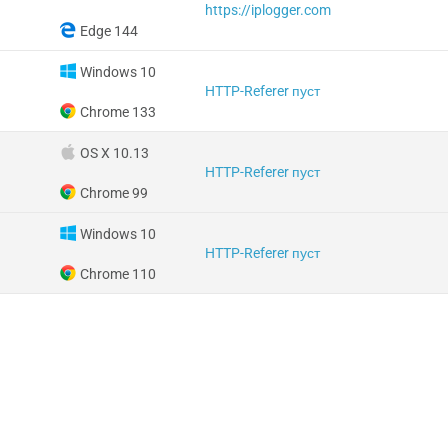
https://iplogger.com
Edge 144
Windows 10
HTTP-Referer пуст
Chrome 133
OS X 10.13
HTTP-Referer пуст
Chrome 99
Windows 10
HTTP-Referer пуст
Chrome 110