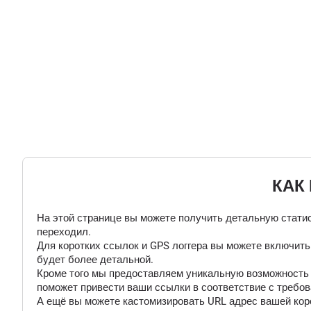
КАК
На этой странице вы можете получить детальную статис
переходил.
Для коротких ссылок и GPS логгера вы можете включит
будет более детальной.
Кроме того мы предоставляем уникальную возможность "
поможет привести ваши ссылки в соответствие с требов
А ещё вы можете кастомизировать URL адрес вашей коро