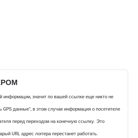
ЕРОМ
ой информации, значит по вашей ссылке еще никто не
 GPS данные", в этом случае информация о посетителе
ателя перед переходом на конечную ссылку. Это
арый URL адрес логгера перестанет работать.