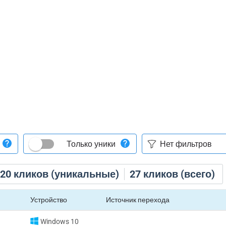
Только уники
20
кликов (уникальные)
27
кликов (всего)
Устройство
Источник перехода
Windows 10