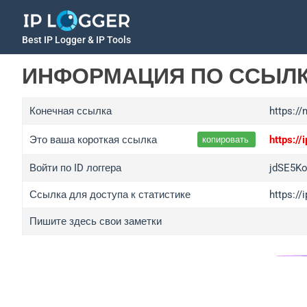
Best IP Logger & IP Tools
ИНФОРМАЦИЯ ПО ССЫЛ
Конечная ссылка
https:/
Это ваша короткая ссылка
https:/
копировать
Войти по ID логгера
jdSE5K
Ссылка для доступа к статистике
https:/
Пишите здесь свои заметки