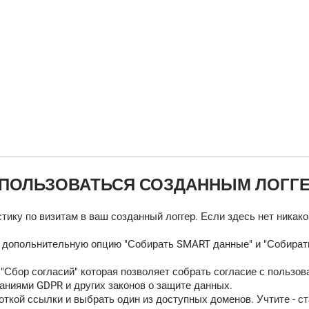
 ПОЛЬЗОВАТЬСЯ СОЗДАННЫМ ЛОГГ
тику по визитам в ваш созданный логгер. Если здесь нет никак
ь допольнительную опцию "Собирать SMART данные" и "Собирать
Сбор согласий" которая позволяет собрать согласие с пользов
аниями GDPR и других законов о защите данных.
ткой ссылки и выбрать один из доступных доменов. Учтите - ст