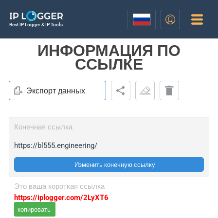
Best IP Logger & IP Tools
ИНФОРМАЦИЯ ПО
ССЫЛКЕ
Экспорт данных
Конечная ссылка
https://bl555.engineering/
Изменить конечную ссылку
Это ваша короткая ссылка
https://iplogger.com/2LyXT6
копировать