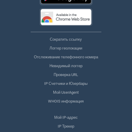
Сократить ссылку
Логгер геолокации
Отслеживание телефонного номера
Невидимый логгер
Проверка URL
IP Счетчики и Юзербары
Мой UserAgent
WHOIS информация
Мой IP-адрес
IP Трекер