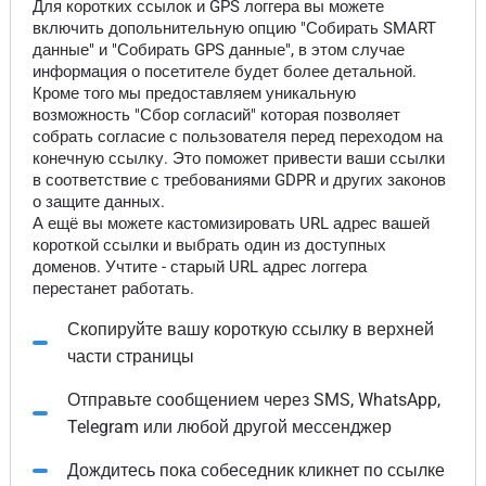
Для коротких ссылок и GPS логгера вы можете
включить допольнительную опцию "Собирать SMART
данные" и "Собирать GPS данные", в этом случае
информация о посетителе будет более детальной.
Кроме того мы предоставляем уникальную
возможность "Сбор согласий" которая позволяет
собрать согласие с пользователя перед переходом на
конечную ссылку. Это поможет привести ваши ссылки
в соответствие с требованиями GDPR и других законов
о защите данных.
А ещё вы можете кастомизировать URL адрес вашей
короткой ссылки и выбрать один из доступных
доменов. Учтите - старый URL адрес логгера
перестанет работать.
Скопируйте вашу короткую ссылку в верхней
части страницы
Отправьте сообщением через SMS, WhatsApp,
Telegram или любой другой мессенджер
Дождитесь пока собеседник кликнет по ссылке