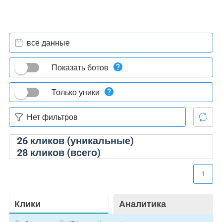
все данные
Показать ботов
Только уники
26
кликов (уникальные)
28
кликов (всего)
1
Клики
Аналитика