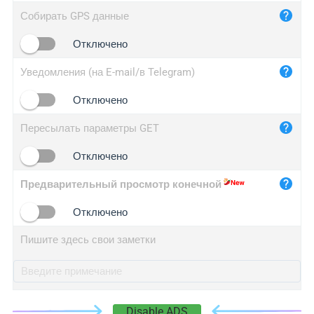
iplog.co
Собирать GPS данные
iplogger.cn
Отключено
Уведомления (на E-mail/в Telegram)
Отключено
Пересылать параметры GET
Отключено
Предварительный просмотр конечной
Отключено
Пишите здесь свои заметки
Disable ADS