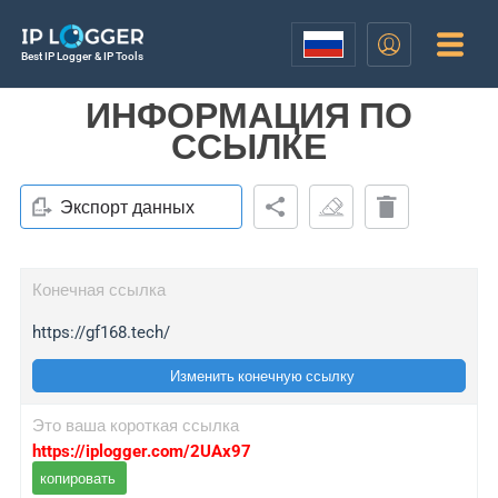
Best IP Logger & IP Tools
ИНФОРМАЦИЯ ПО
ССЫЛКЕ
Экспорт данных
Конечная ссылка
https://gf168.tech/
Изменить конечную ссылку
Это ваша короткая ссылка
https://iplogger.com/2UAx97
копировать