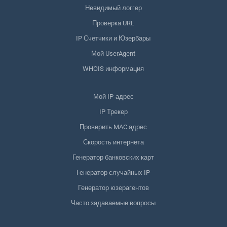
Невидимый логгер
Проверка URL
IP Счетчики и Юзербары
Мой UserAgent
WHOIS информация
Мой IP-адрес
IP Трекер
Проверить MAC адрес
Скорость интернета
Генератор банковских карт
Генератор случайных IP
Генератор юзерагентов
Часто задаваемые вопросы