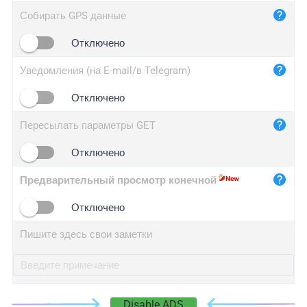
iplog.co
Собирать GPS данные
iplogger.cn
Отключено
Уведомления (на E-mail/в Telegram)
Отключено
Пересылать параметры GET
Отключено
Предварительный просмотр конечной
Отключено
Пишите здесь свои заметки
Disable ADS