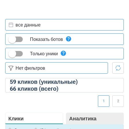
все данные
Показать ботов
Только уники
59
кликов (уникальные)
66
кликов (всего)
1
2
Клики
Аналитика