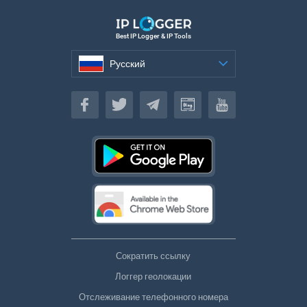
Best IP Logger & IP Tools
Русский
Русский
Сократить ссылку
Логгер геолокации
Отслеживание телефонного номера