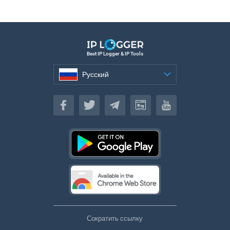
Best IP Logger & IP Tools
Русский
Русский
Сократить ссылку