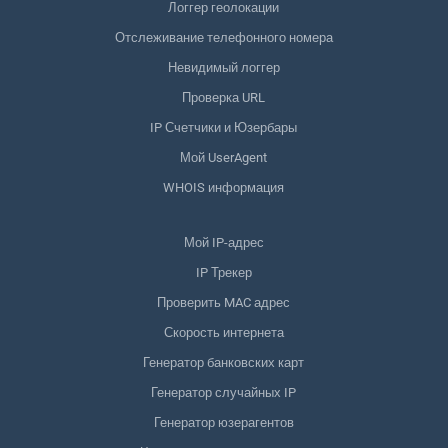
Логгер геолокации
Отслеживание телефонного номера
Невидимый логгер
Проверка URL
IP Счетчики и Юзербары
Мой UserAgent
WHOIS информация
Мой IP-адрес
IP Трекер
Проверить MAC адрес
Скорость интернета
Генератор банковских карт
Генератор случайных IP
Генератор юзерагентов