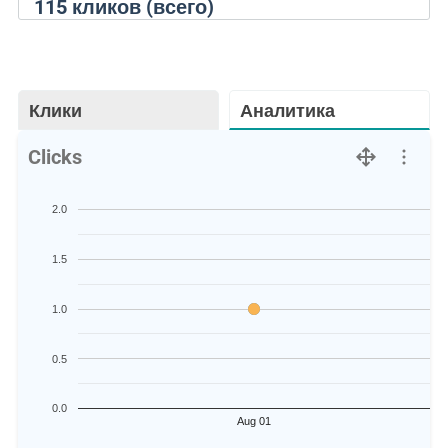
115
кликов (всего)
Клики
Аналитика
Clicks
2.0
1.5
1.0
0.5
0.0
Aug 01