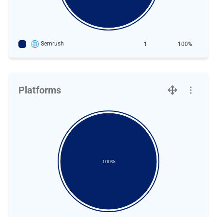
Semrush
1
100%
Platforms
100%