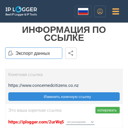
Best IP Logger & IP Tools
ИНФОРМАЦИЯ ПО
ССЫЛКЕ
Экспорт данных
Конечная ссылка
https://www.concernedcitizens.co.nz
Изменить конечную ссылку
Это ваша короткая ссылка
копировать
https://iplogger.com/2urWq5