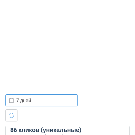
7 дней
86
кликов (уникальные)