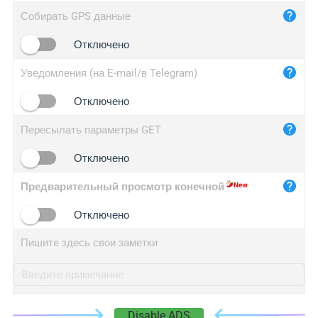
iplog.co
Собирать GPS данные
iplogger.cn
Отключено
Уведомления (на E-mail/в Telegram)
Отключено
Пересылать параметры GET
Отключено
Предварительный просмотр конечной
Отключено
Пишите здесь свои заметки
Disable ADS