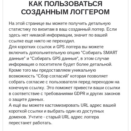
КАК ПОЛЬЗОВАТЬСЯ
СОЗДАННЫМ ЛОГГЕРОМ
На этой странице вы можете получить детальную
статистику по визитам в ваш созданный логгер. Если
здесь нет никакой информации, значит по вашей
ссылке еще никто не переходил.
Для коротких ссылок и GPS логгера вы можете
включить допольнительную опцию "Собирать SMART
данные" и "Собирать GPS данные", в этом случае
информация о посетителе будет более детальной.
Кроме того мы предоставляем уникальную
возможность "Сбор согласий" которая позволяет
собрать согласие с пользователя перед переходом на
конечную ссылку. Это поможет привести ваши ссылки
в соответствие с требованиями GDPR и других законов
о защите данных.
А ещё вы можете кастомизировать URL адрес вашей
короткой ссылки и выбрать один из доступных
доменов. Учтите - старый URL адрес логгера
перестанет работать.