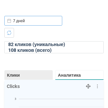
7 дней
82
кликов (уникальные)
108
кликов (всего)
Клики
Аналитика
Clicks
3