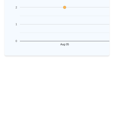
2
1
0
Aug 05