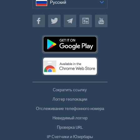
Русский
Русский
Сократить ссылку
Логгер геолокации
Отслеживание телефонного номера
Невидимый логгер
Проверка URL
IP Счетчики и Юзербары