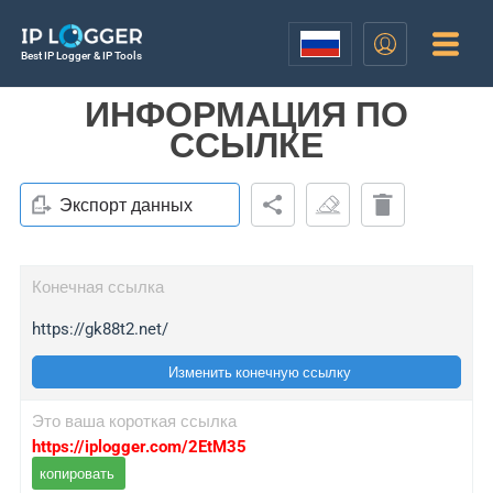
Best IP Logger & IP Tools
ИНФОРМАЦИЯ ПО
ССЫЛКЕ
Экспорт данных
Конечная ссылка
https://gk88t2.net/
Изменить конечную ссылку
Это ваша короткая ссылка
https://iplogger.com/2EtM35
копировать