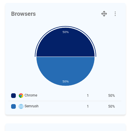
Browsers
50%
50%
Chrome
1
50%
Semrush
1
50%