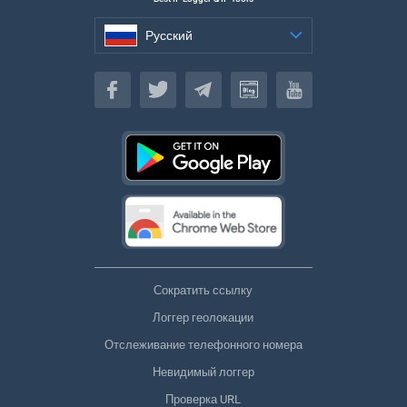
Русский
Русский
Сократить ссылку
Логгер геолокации
Отслеживание телефонного номера
Невидимый логгер
Проверка URL