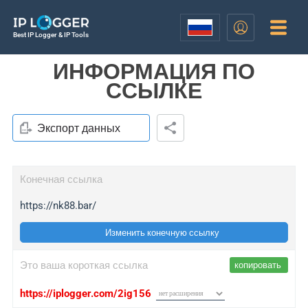
Best IP Logger & IP Tools
ИНФОРМАЦИЯ ПО
ССЫЛКЕ
Экспорт данных
Конечная ссылка
https://nk88.bar/
Изменить конечную ссылку
Это ваша короткая ссылка
копировать
https://iplogger.com/2ig156