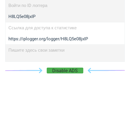
Войти по ID логгера
H8LQ5e08jxIP
Ссылка для доступа к статистике
https://iplogger.org/logger/H8LQ5e08jxIP
Пишите здесь свои заметки
Disable ADS