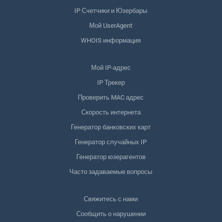
IP Счетчики и Юзербары
Мой UserAgent
WHOIS информация
Мой IP-адрес
IP Трекер
Проверить MAC адрес
Скорость интернета
Генератор банковских карт
Генератор случайных IP
Генератор юзерагентов
Часто задаваемые вопросы
Свяжитесь с нами
Сообщить о нарушении