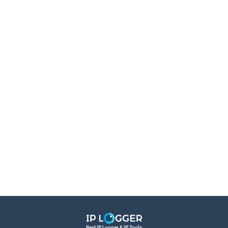
Best IP Logger & IP Tools