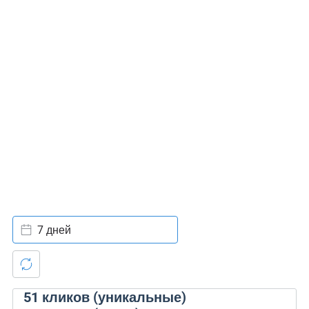
7 дней
51
кликов (уникальные)