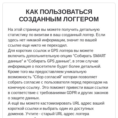
КАК ПОЛЬЗОВАТЬСЯ
СОЗДАННЫМ ЛОГГЕРОМ
На этой странице вы можете получить детальную
статистику по визитам в ваш созданный логгер. Если
здесь нет никакой информации, значит по вашей
ссылке еще никто не переходил.
Для коротких ссылок и GPS логгера вы можете
включить допольнительную опцию "Собирать SMART
данные" и "Собирать GPS данные", в этом случае
информация о посетителе будет более детальной.
Кроме того мы предоставляем уникальную
возможность "Сбор согласий" которая позволяет
собрать согласие с пользователя перед переходом на
конечную ссылку. Это поможет привести ваши ссылки
в соответствие с требованиями GDPR и других законов
о защите данных.
А ещё вы можете кастомизировать URL адрес вашей
короткой ссылки и выбрать один из доступных
доменов. Учтите - старый URL адрес логгера