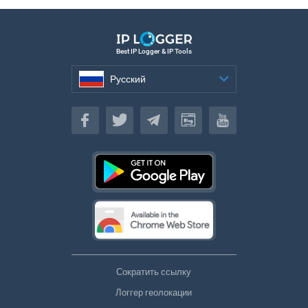
Best IP Logger & IP Tools
Русский
Русский
Сократить ссылку
Логгер геолокации