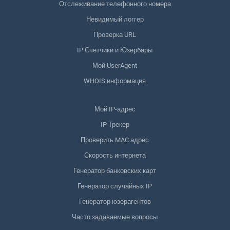
Отслеживание телефонного номера
Невидимый логгер
Проверка URL
IP Счетчики и Юзербары
Мой UserAgent
WHOIS информация
Мой IP-адрес
IP Трекер
Проверить MAC адрес
Скорость интернета
Генератор банковских карт
Генератор случайных IP
Генератор юзерагентов
Часто задаваемые вопросы