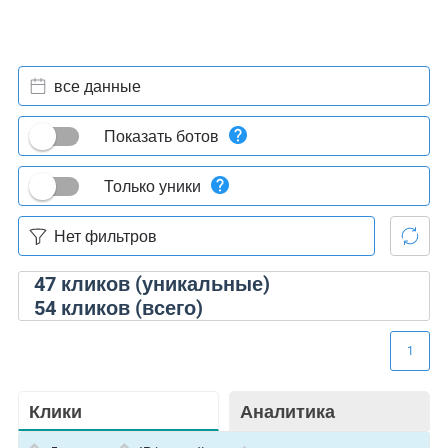
все данные
Показать ботов
Только уники
47
кликов (уникальные)
54
кликов (всего)
1
Клики
Аналитика