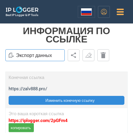
Best IP Logger & IP Tools
ИНФОРМАЦИЯ ПО
ССЫЛКЕ
Экспорт данных
Конечная ссылка
https://zalv888.pro/
Изменить конечную ссылку
Это ваша короткая ссылка
https://iplogger.com/2pGFm4
копировать