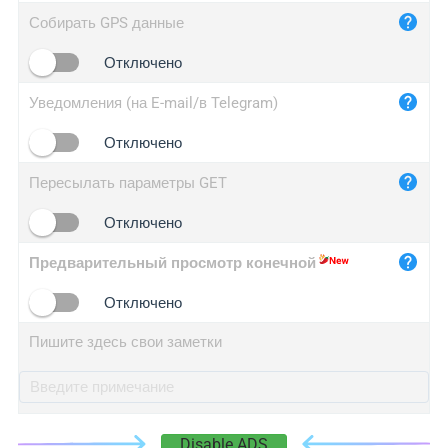
iplog.co
Собирать GPS данные
iplogger.cn
Отключено
Уведомления (на E-mail/в Telegram)
Отключено
Пересылать параметры GET
Отключено
Предварительный просмотр конечной
Отключено
Пишите здесь свои заметки
Disable ADS