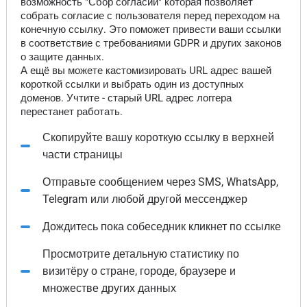
возможность "Сбор согласий" которая позволяет
собрать согласие с пользователя перед переходом на
конечную ссылку. Это поможет привести ваши ссылки
в соответствие с требованиями GDPR и других законов
о защите данных.
А ещё вы можете кастомизировать URL адрес вашей
короткой ссылки и выбрать один из доступных
доменов. Учтите - старый URL адрес логгера
перестанет работать.
Скопируйте вашу короткую ссылку в верхней
части страницы
Отправьте сообщением через SMS, WhatsApp,
Telegram или любой другой мессенджер
Дождитесь пока собеседник кликнет по ссылке
Просмотрите детальную статистику по
визитёру о стране, городе, браузере и
множестве других данных