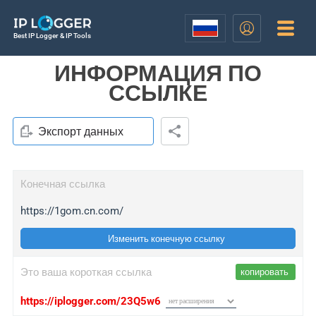
Best IP Logger & IP Tools
ИНФОРМАЦИЯ ПО
ССЫЛКЕ
Экспорт данных
Конечная ссылка
https://1gom.cn.com/
Изменить конечную ссылку
Это ваша короткая ссылка
копировать
https://iplogger.com/23Q5w6