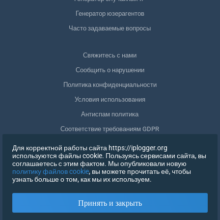
Генератор юзерагентов
Часто задаваемые вопросы
Свяжитесь с нами
Сообщить о нарушении
Политика конфиденциальности
Условия использования
Антиспам политика
Соответствие требованиям GDPR
Удалить мои данные
Для корректной работы сайта https://iplogger.org
используются файлы cookie. Пользуясь сервисами сайта, вы
Отозвать согласие
соглашаетесь с этим фактом. Мы опубликовали новую
политику файлов cookie
, вы можете прочитать её, чтобы
узнать больше о том, как мы их используем.
РЕГИСТРАЦИЯ
Принять и закрыть
X
ВОЙТИ