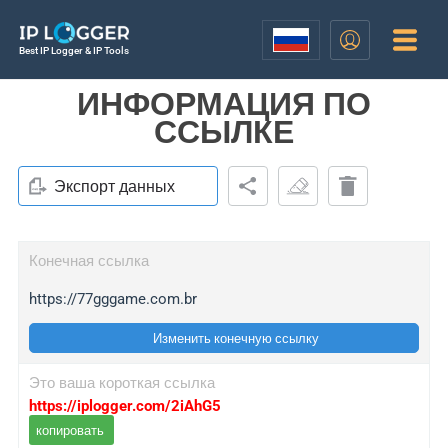
Best IP Logger & IP Tools
ИНФОРМАЦИЯ ПО
ССЫЛКЕ
Экспорт данных
Конечная ссылка
https://77gggame.com.br
Изменить конечную ссылку
Это ваша короткая ссылка
https://iplogger.com/2iAhG5
копировать