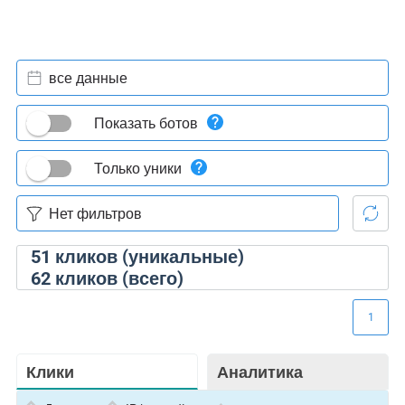
все данные
Показать ботов
Только уники
51
кликов (уникальные)
62
кликов (всего)
1
Клики
Аналитика