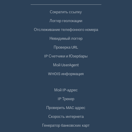
Сократить ссылку
Логгер геолокации
Отслеживание телефонного номера
Невидимый логгер
Проверка URL
IP Счетчики и Юзербары
Мой UserAgent
WHOIS информация
Мой IP-адрес
IP Трекер
Проверить MAC адрес
Скорость интернета
Генератор банковских карт