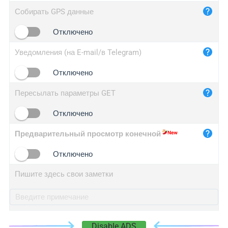
iplog.co
Собирать GPS данные
iplogger.cn
Отключено
Уведомления (на E-mail/в Telegram)
Отключено
Пересылать параметры GET
Отключено
Предварительный просмотр конечной
Отключено
Пишите здесь свои заметки
Disable ADS