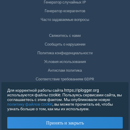
Генератор случайных IP
Генератор юзерагентов
Часто задаваемые вопросы
Свяжитесь с нами
Сообщить о нарушении
Политика конфиденциальности
Условия использования
Антиспам политика
Соответствие требованиям GDPR
Удалить мои данные
Для корректной работы сайта https://iplogger.org
используются файлы cookie. Пользуясь сервисами сайта, вы
Отозвать согласие
соглашаетесь с этим фактом. Мы опубликовали новую
политику файлов cookie
, вы можете прочитать её, чтобы
узнать больше о том, как мы их используем.
РЕГИСТРАЦИЯ
Принять и закрыть
X
ВОЙТИ