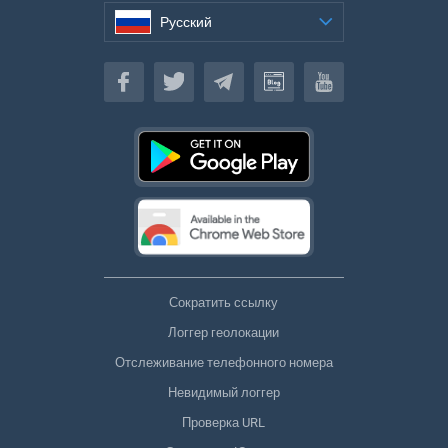
Русский
Русский
Сократить ссылку
Логгер геолокации
Отслеживание телефонного номера
Невидимый логгер
Проверка URL