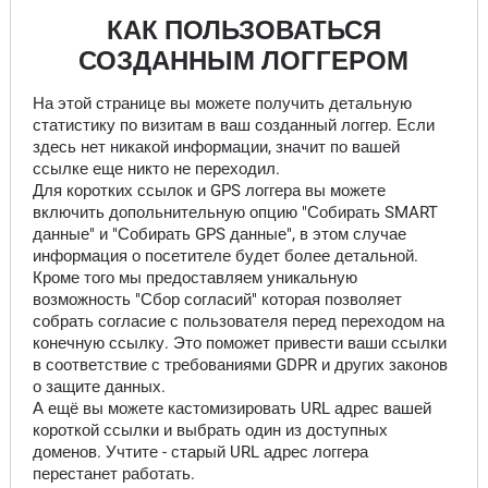
КАК ПОЛЬЗОВАТЬСЯ
СОЗДАННЫМ ЛОГГЕРОМ
На этой странице вы можете получить детальную
статистику по визитам в ваш созданный логгер. Если
здесь нет никакой информации, значит по вашей
ссылке еще никто не переходил.
Для коротких ссылок и GPS логгера вы можете
включить допольнительную опцию "Собирать SMART
данные" и "Собирать GPS данные", в этом случае
информация о посетителе будет более детальной.
Кроме того мы предоставляем уникальную
возможность "Сбор согласий" которая позволяет
собрать согласие с пользователя перед переходом на
конечную ссылку. Это поможет привести ваши ссылки
в соответствие с требованиями GDPR и других законов
о защите данных.
А ещё вы можете кастомизировать URL адрес вашей
короткой ссылки и выбрать один из доступных
доменов. Учтите - старый URL адрес логгера
перестанет работать.