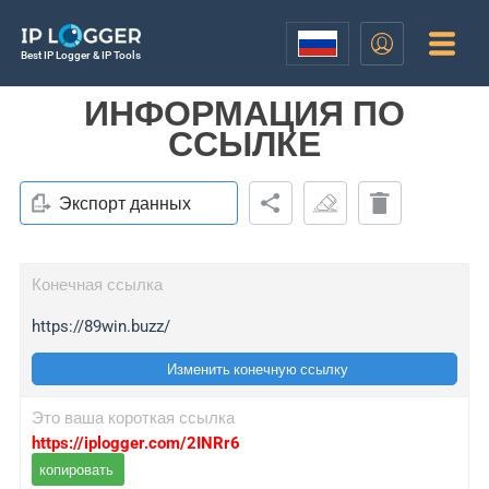
Best IP Logger & IP Tools
ИНФОРМАЦИЯ ПО
ССЫЛКЕ
Экспорт данных
Конечная ссылка
https://89win.buzz/
Изменить конечную ссылку
Это ваша короткая ссылка
https://iplogger.com/2INRr6
копировать