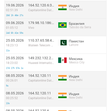
19.06.2026
164.52.120.6:32609
Индия
New Delhi
02:51:39
Capitalonline Data Service (HK) Co
10d 1h 46m 27s
09.06.2026
179.98.10.186:54398
Бразилия
Taboão da Serra
01:05:12
Vivo
14d 6h 41m 59s
25.05.2026
110.37.65.58:48216
Пакистан
Lahore
18:23:13
Wateen Telecom Limited
11s
25.05.2026
149.232.132.220:56600
Мексика
Mexico City
18:23:02
Huawei International Pte. Ltd.
17d 17h 57m 1s
08.05.2026
164.52.120.11
Индия
New Delhi
00:26:01
Capitalonline Data Service (HK) Co
9s
08.05.2026
164.52.120.11
Индия
New Delhi
00:25:52
Capitalonline Data Service (HK) Co
13s
08.05.2026
164.52.120.6