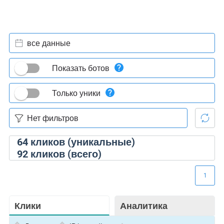
все данные
Показать ботов
Только уники
64
кликов (уникальные)
92
кликов (всего)
1
Клики
Аналитика