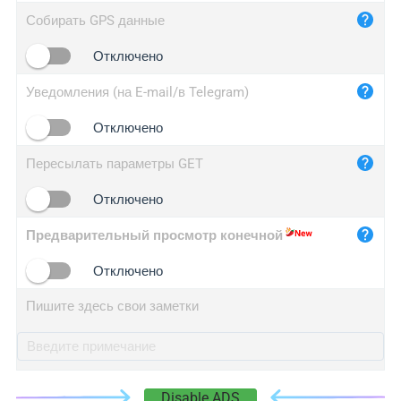
iplog.co
Собирать GPS данные
iplogger.cn
Отключено
Уведомления (на E-mail/в Telegram)
Отключено
Пересылать параметры GET
Отключено
Предварительный просмотр конечной
Отключено
Пишите здесь свои заметки
Disable ADS