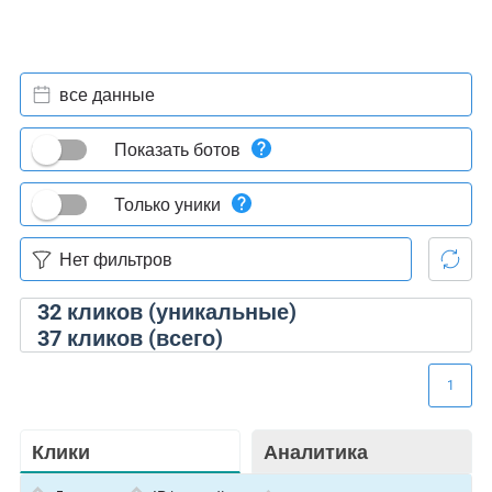
все данные
Показать ботов
Только уники
32
кликов (уникальные)
37
кликов (всего)
1
Клики
Аналитика