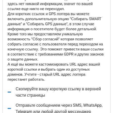
здесь нет никакой информации, значит по вашей
ссылке еще никто не переходил.
Для коротких ссылок и GPS логгера вы можете
включить допольнительную опцию "Собирать SMART
данные" и "Собирать GPS данные", в этом случае
информация о посетителе будет более детальной.
Кроме того мы предоставляем уникальную
возможность "Сбор согласий" которая позволяет
собрать согласие с пользователя перед переходом на
конечную ссылку. Это поможет привести ваши ссылки
в соответствие с требованиями GDPR и других законов
о защите данных.
А ещё вы можете кастомизировать URL адрес вашей
короткой ссылки и выбрать один из доступных
доменов. Учтите - старый URL адрес логгера
перестанет работать.
Скопируйте вашу короткую ссылку в верхней
части страницы
Отправьте сообщением через SMS, WhatsApp,
Telegram или любой другой мессенджер