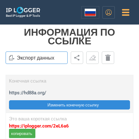
Best IP Logger & IP Tools
ИНФОРМАЦИЯ ПО
ССЫЛКЕ
Экспорт данных
Конечная ссылка
https://hd88a.org/
Изменить конечную ссылку
Это ваша короткая ссылка
https://iplogger.com/2eL6a6
копировать