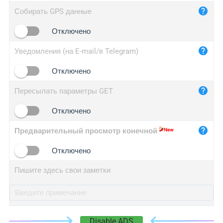
iplog.co
Собирать GPS данные
iplogger.cn
Отключено
Уведомления (на E-mail/в Telegram)
Отключено
Пересылать параметры GET
Отключено
Предварительный просмотр конечной
Отключено
Пишите здесь свои заметки
Disable ADS