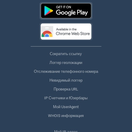
Сократить ссылку
Логгер геолокации
Отслеживание телефонного номера
Невидимый логгер
Проверка URL
IP Счетчики и Юзербары
Мой UserAgent
WHOIS информация
Мой IP-адрес