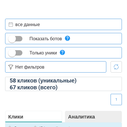
все данные
Показать ботов
Только уники
58
кликов (уникальные)
67
кликов (всего)
1
Клики
Аналитика