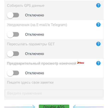
iplog.co
Собирать GPS данные
iplogger.cn
Отключено
Уведомления (на E-mail/в Telegram)
Отключено
Пересылать параметры GET
Отключено
Предварительный просмотр конечной
Отключено
Пишите здесь свои заметки
Disable ADS