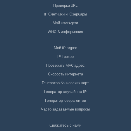
Проверка URL
IP Счетчики и Юзербары
Мой UserAgent
WHOIS информация
Мой IP-адрес
IP Трекер
Проверить MAC адрес
Скорость интернета
Генератор банковских карт
Генератор случайных IP
Генератор юзерагентов
Часто задаваемые вопросы
Свяжитесь с нами