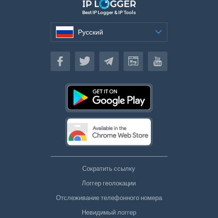
Best IP Logger & IP Tools
Русский
Русский
Сократить ссылку
Логгер геолокации
Отслеживание телефонного номера
Невидимый логгер