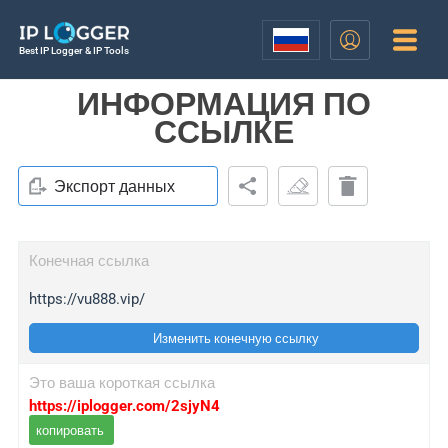
Best IP Logger & IP Tools
ИНФОРМАЦИЯ ПО
ССЫЛКЕ
Экспорт данных
Конечная ссылка
https://vu888.vip/
Изменить конечную ссылку
Это ваша короткая ссылка
https://iplogger.com/2sjyN4
копировать